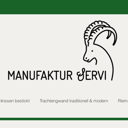
nkissen bestickt
Trachtengwand traditionell & modern
Rieme