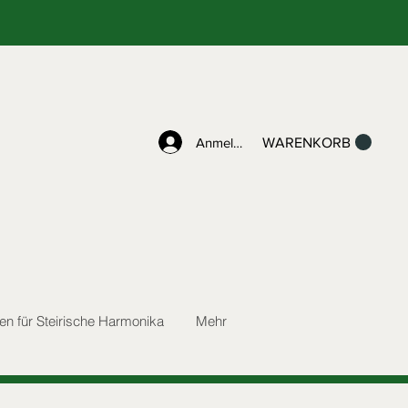
Anmelden
WARENKORB
n für Steirische Harmonika
Mehr