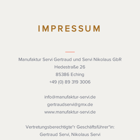
IMPRESSUM
Manufaktur Servi Gertraud und Servi Nikolaus GbR
Hedestraße 26
85386 Eching
+49 (0) 89 319 3006
info@manufaktur-servi.de
gertraudservi@gmx.de
www.manufaktur-servi.de
Vertretungsberechtigte*r Geschäftsführer*in:
Gertraud Servi, Nikolaus Servi